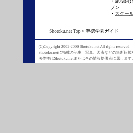
・施設紹介
プン
・
スクール
Shotoku.net Top
> 聖徳学園ガイド
(C)Copyright 2002-2006 Shotoku.net All rights reserved.
Shotoku.netに掲載の記事、写真、図表などの無断転
著作権はShotoku.netまたはその情報提供者に属します