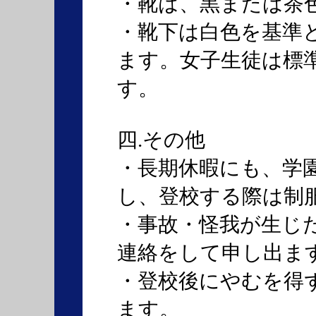
・靴は、黒または茶
・靴下は白色を基準
ます。女子生徒は標
す。
四.その他
・長期休暇にも、学
し、登校する際は制
・事故・怪我が生じ
連絡をして申し出ま
・登校後にやむを得
ます。