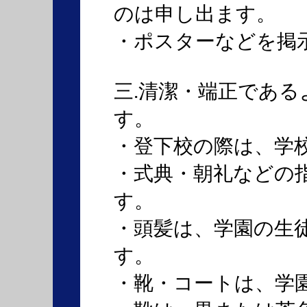
のは申し出ます。
・ポスターなどを掲
三.清潔・端正であ
す。
・登下校の際は、学
・式典・朝礼などの
す。
・頭髪は、学園の生
す。
・靴・コートは、学