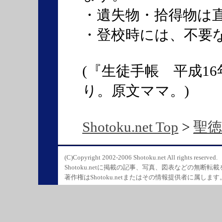
・遺失物・拾得物は
・登校時には、不要
(『生徒手帳 平成1
り。原文ママ。)
Shotoku.net Top
>
聖
(C)Copyright 2002-2006 Shotoku.net All rights reserved.
Shotoku.netに掲載の記事、写真、図表などの無断転
著作権はShotoku.netまたはその情報提供者に属します