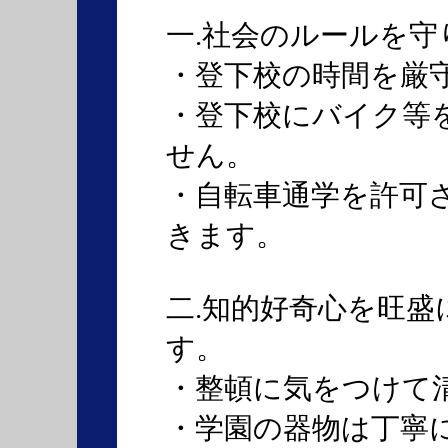
一.社会のルールを
・登下校の時間を厳
・登下校にバイク等
せん。
・自転車通学を許可
きます。
二.知的好奇心を旺
す。
・整頓に気をつけて
・学園の器物は丁寧