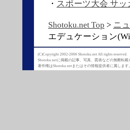
・
スポーツ大会 サッ
Shotoku.net Top
>
ニ
エデュケーション(Winter P
(C)Copyright 2002-2006 Shotoku.net All rights reserved.
Shotoku.netに掲載の記事、写真、図表などの無断転
著作権はShotoku.netまたはその情報提供者に属します