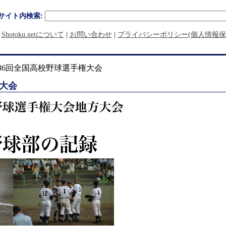
サイト内検索:
|
Shotoku.netについて
|
お問い合わせ
|
プライバシーポリシー(個人情報保
第86回全国高校野球選手権大会
大会