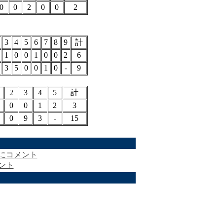
0
0
2
0
0
2
3
4
5
6
7
8
9
計
1
0
0
1
0
0
2
6
3
5
0
0
1
0
-
9
2
3
4
5
計
0
0
1
2
3
0
9
3
-
15
にコメント
ント