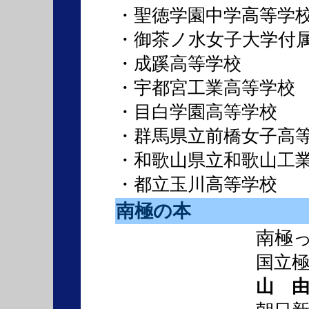
・聖徳学園中学高等学
・御茶ノ水女子大学付
・成蹊高等学校
・宇都宮工業高等学校
・目白学園高等学校
・群馬県立前橋女子高
・和歌山県立和歌山工
・都立玉川高等学校
南極の本
南極
国立極
山 