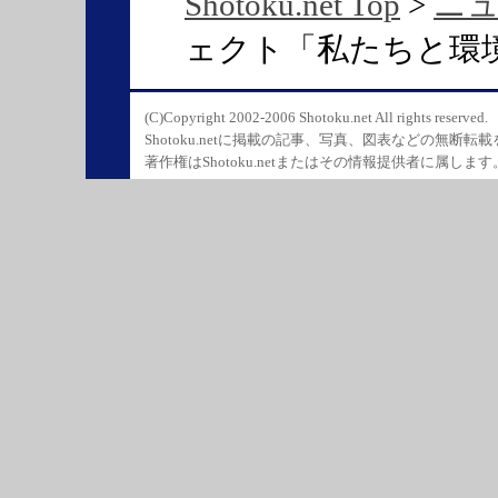
Shotoku.net Top
>
ニ
ェクト「私たちと環
(C)Copyright 2002-2006 Shotoku.net All rights reserved.
Shotoku.netに掲載の記事、写真、図表などの無断転
著作権はShotoku.netまたはその情報提供者に属します