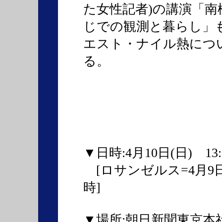
た女性記者)の講演「
じでの観測と暮らし」
エスト・ナイル熱につ
る。
▼日時:4月10日(日) 13:
[ロサンゼルス=4月9日 
時]
▼場所:朝日新聞東京本社