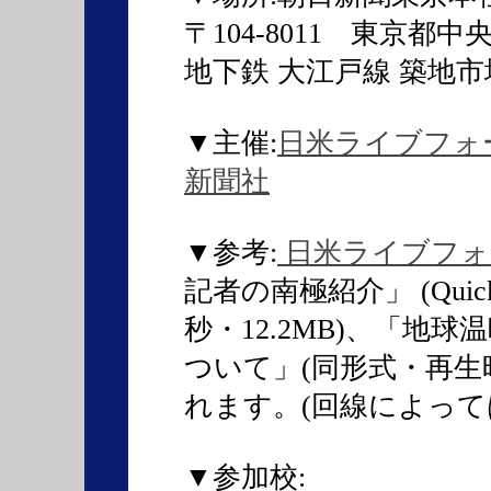
〒104-8011 東京都中
地下鉄 大江戸線 築地市
▼主催:
日米ライブフォ
新聞社
▼参考:
日米ライブフォ
記者の南極紹介」 (Quic
秒・12.2MB)、「地
ついて」(同形式・再生時間
れます。(回線によって
▼参加校: