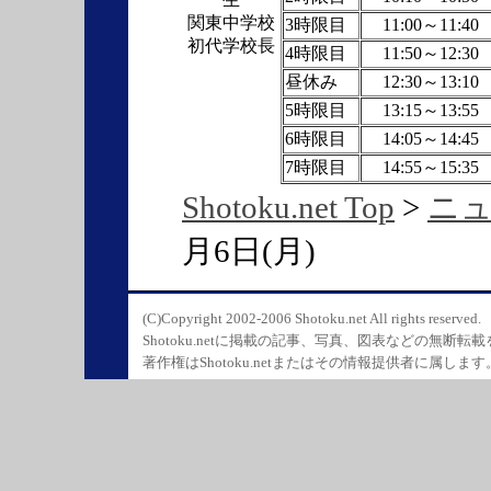
関東中学校
3時限目
11:00～11:40
初代学校長
4時限目
11:50～12:30
昼休み
12:30～13:10
5時限目
13:15～13:55
6時限目
14:05～14:45
7時限目
14:55～15:35
Shotoku.net Top
>
ニ
月6日(月)
(C)Copyright 2002-2006 Shotoku.net All rights reserved.
Shotoku.netに掲載の記事、写真、図表などの無断転
著作権はShotoku.netまたはその情報提供者に属します