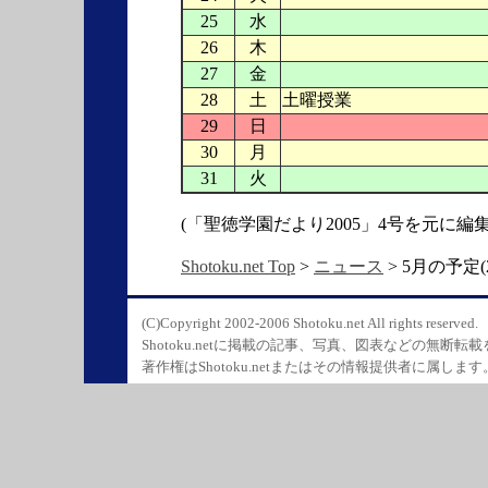
25
水
26
木
27
金
28
土
土曜授業
29
日
30
月
31
火
(「聖徳学園だより2005」4号を元に編集
Shotoku.net Top
>
ニュース
> 5月の予定(2
(C)Copyright 2002-2006 Shotoku.net All rights reserved.
Shotoku.netに掲載の記事、写真、図表などの無断転
著作権はShotoku.netまたはその情報提供者に属します