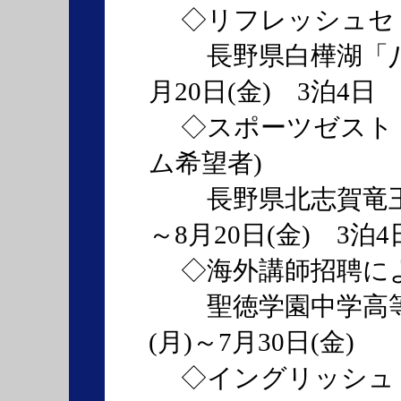
◇リフレッシュセミナ
長野県白樺湖「八子ヶ
月20日(金) 3泊4日
◇スポーツゼスト・
ム希望者)
長野県北志賀竜王「
～8月20日(金) 3泊4
◇海外講師招聘によ
聖徳学園中学高等学
(月)～7月30日(金)
◇イングリッシュ・