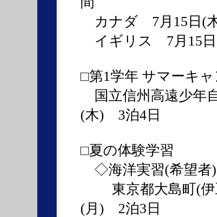
間
カナダ 7月15日(木)
イギリス 7月15日(
□第1学年 サマーキ
国立信州高遠少年自然の
(木) 3泊4日
□夏の体験学習
◇海洋実習(希望者)
東京都大島町(伊豆大
(月) 2泊3日