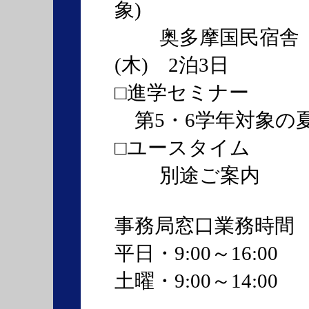
象)
奥多摩国民宿舎「観光
(木) 2泊3日
□進学セミナー
第5・6学年対象の
□ユースタイム
別途ご案内
事務局窓口業務時間
平日・9:00～16:00
土曜・9:00～14:00