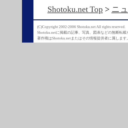
Shotoku.net Top
>
ニ
(C)Copyright 2002-2006 Shotoku.net All rights reserved.
Shotoku.netに掲載の記事、写真、図表などの無断転
著作権はShotoku.netまたはその情報提供者に属します