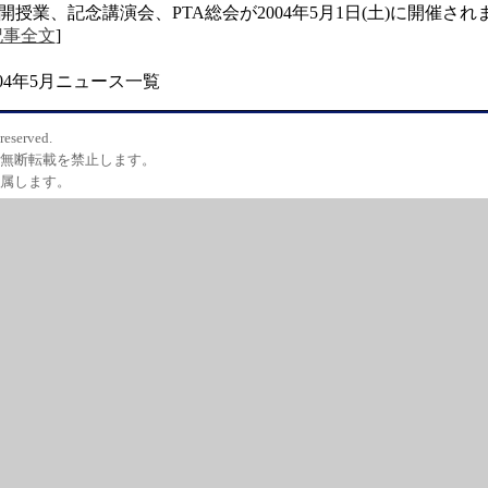
開授業、記念講演会、PTA総会が2004年5月1日(土)に開催され
記事全文
]
004年5月ニュース一覧
reserved.
などの無断転載を禁止します。
者に属します。