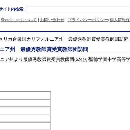
サイト内検索:
|
Shotoku.netについて
|
お問い合わせ
|
プライバシーポリシー(個人情報保
アメリカ合衆国カリフォルニア州 最優秀教師賞受賞教師団訪問
ニア州 最優秀教師賞受賞教師団訪問
ア州より最優秀教師賞受賞教師団(6名)が聖徳学園中学高等